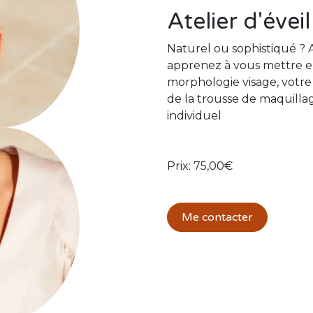
Atelier d'évei
Naturel ou sophistiqué ? A
apprenez à vous mettre en
morphologie visage, votre s
de la trousse de maquillag
individuel
Prix: 75,00€
Me contacter