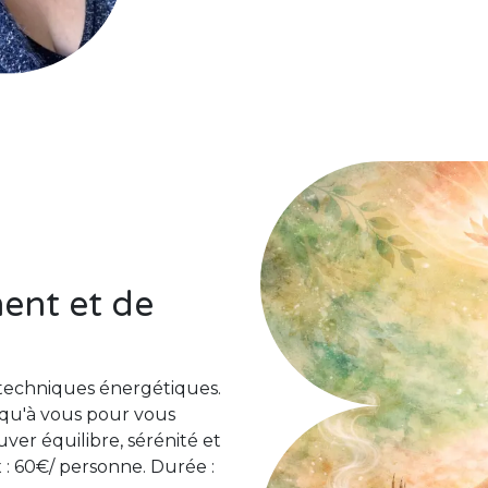
ent et de
s techniques énergétiques.
qu'à vous pour vous
uver équilibre, sérénité et
x : 60€/ personne. Durée :