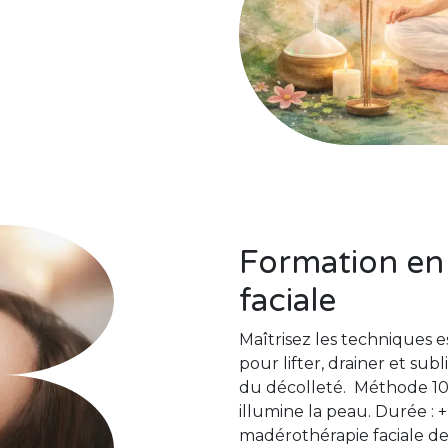
Formation en
faciale
Maîtrisez les techniques e
pour lifter, drainer et su
du décolleté. Méthode 100
illumine la peau. Durée : +-
madérothérapie faciale de 6