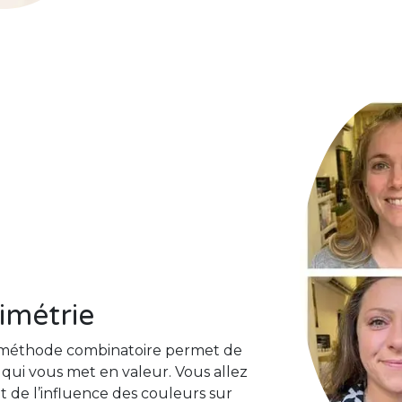
rimétrie
la méthode combinatoire permet de
s qui vous met en valeur. Vous allez
 de l’influence des couleurs sur