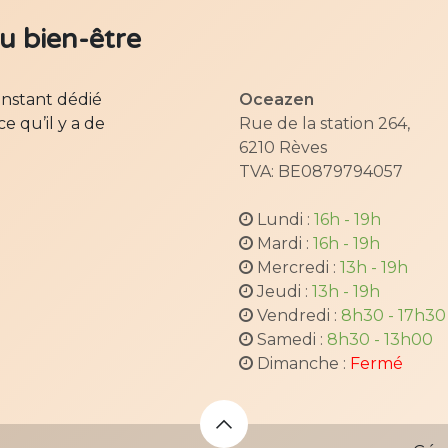
au bien-être
instant dédié
Oceazen
e qu’il y a de
Rue de la station 264,
6210 Rèves
TVA: BE0879794057
Lundi :
16h - 19h
Mardi :
16h - 19h
Mercredi :
13h - 19h
Jeudi :
13h - 19h
Vendredi :
8h30 - 17h30
​ Samedi :
8h30 - 13h00
​ Dimanche :
Fermé