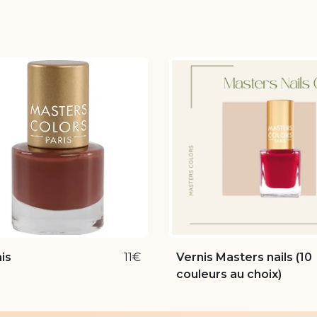
is
11€
Vernis Masters nails (10
couleurs au choix)