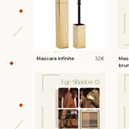
Mascara infinite
32€
Mas
brun