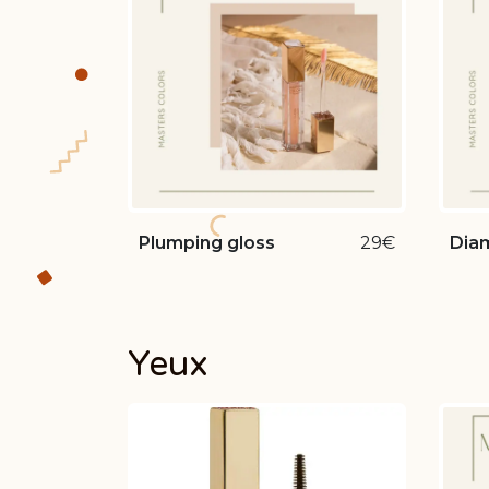
Plumping gloss
29€
Diam
Yeux