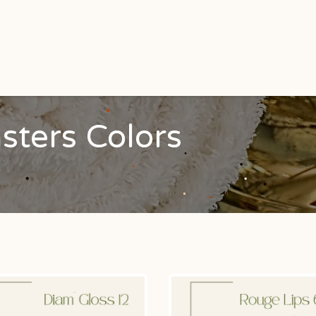
Accueil
Services
Produits
sters Colors