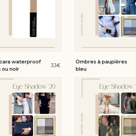
cara waterproof
Ombres à paupières
33€
 ou noir
bleu