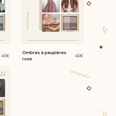
Ombres à paupières
45€
45€
rose