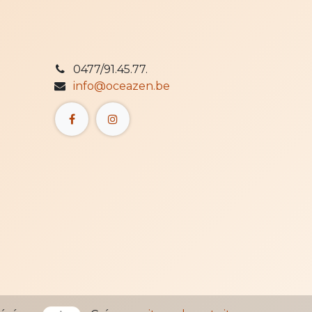
0477/91.45.77.
info@oceazen.be