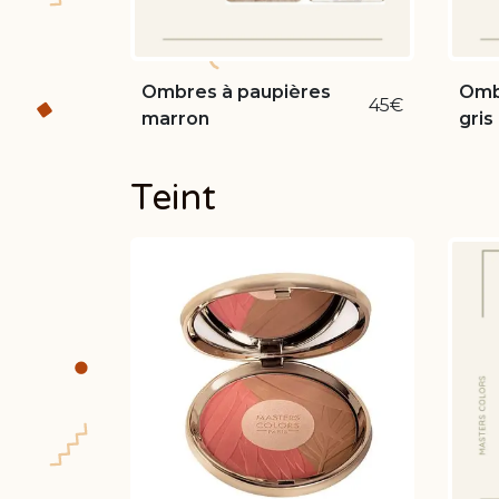
Ombres à paupières
Omb
45€
marron
gris
Teint