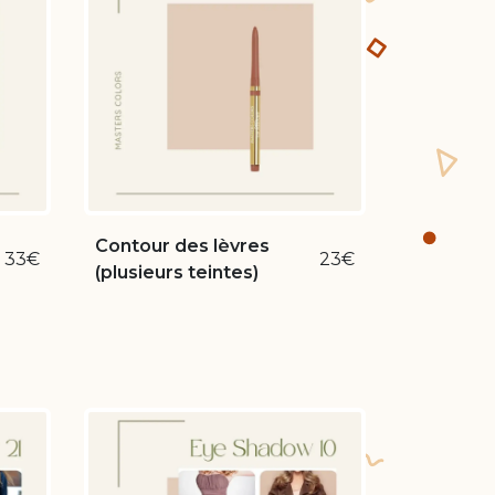
Contour des lèvres
33€
23€
(plusieurs teintes)