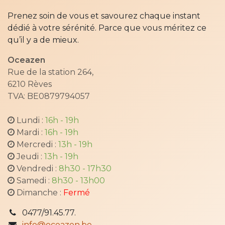
Prenez soin de vous et savourez chaque instant
dédié à votre sérénité. Parce que vous méritez ce
qu’il y a de mieux.
Oceazen
Rue de la station 264,
6210 Rèves
TVA: BE0879794057
Lundi :
16h - 19h
Mardi :
16h - 19h
Mercredi :
13h - 19h
Jeudi :
13h - 19h
Vendredi :
8h30 - 17h30
​ Samedi :
8h30 - 13h00
​ Dimanche :
Fermé
0477/91.45.77.
info@oceazen.be