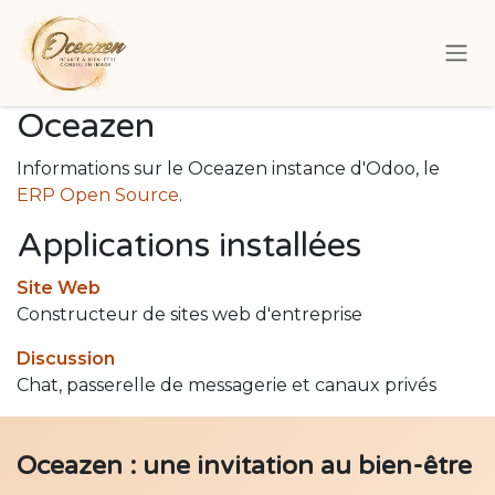
Se rendre au contenu
Oceazen
Informations sur le Oceazen instance d'Odoo, le
ERP Open Source
.
Applications installées
Site Web
Constructeur de sites web d'entreprise
Discussion
Chat, passerelle de messagerie et canaux privés
Oceazen : une invitation au bien-être